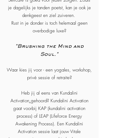
Selfcare is goed voor jezelf zorgen. Zoals
je dagelijks je tanden poetst, kan je ook je
denkgeest en ziel zuiveren.
Rust in je donder is toch helemaal geen
overbodige luxe?
"Brushing the Mind and
Soul."
Waar kies jij voor - een yogales, workshop,
privé sessie of retraite?
Heb jij al eens van
Kundalini
Activation
gehoord? Kundalini Activation
gaat voorbij KAP (kundalini activation
process) of LEAP (Lifeforce Energy
Awakening Process). Een Kundalini
Activation sessie laat jouw Vitale