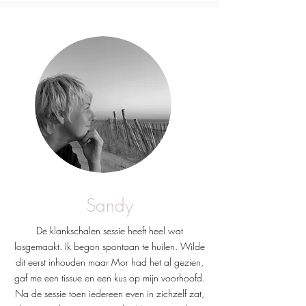
Sandy
De klankschalen sessie heeft heel wat
losgemaakt. Ik begon spontaan te huilen. Wilde
dit eerst inhouden maar Mor had het al gezien,
gaf me een tissue en een kus op mijn voorhoofd.
Na de sessie toen iedereen even in zichzelf zat,