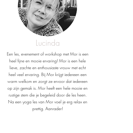
Lucinda
Een les, evenement of workshop met Mor is een
heel fijne en mooie ervaring! Mor is een hele
lieve, zachte en enthousiaste vrouw met echt
heel veel ervaring. Bij Mor krijgt iedereen een
warm welkom en zorgt ze ervoor dat iedereen
op zijn gemak is. Mor heeft een hele mooie en
rustige stem die je begeleid door de les heen.
Na een yoga les van Mor voel je erg relax en
prettig. Aanrader!