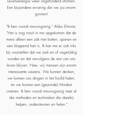
Levensenergie weer ongehinderd stromen.
Een bijzondere ervaring die we jou enorm
gunnen!
"Ik ben vooral nieuwsgierig." Aldus Elmora.
"Het is nog nooit in me opgekomen dat de
mens alleen een zak met botten, spieren en
een kloppend hart is. Ik kan me er ook niks
bij voorstellen dat we ziek en of ongelukkig
worden en dat vervolgens de rest van ons
leven blijven. Nee, wij mensen zijn enorm
interessante wezens. We kunnen denken,
we kunnen ons dingen in het hoofd halen,
én we kunnen een (gezonde) Mindset
creëren. Ik ben vooral nieuwsgierig naar al
die methoden en technieken die daarbij
helpen, ondersteunen en helen."