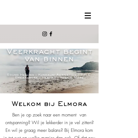
Veerkracht begint
van binnen
Sound Healing - Kundalini Activation - T.R.E.
Breathwork - Healing - Yoga & More
Welkom bij Elmora
Ben je op zoek naar een moment van
ontspanning? Wil je lekkerder in je vel zitten?
En wil je graag meer balans? Bij Elmora kom