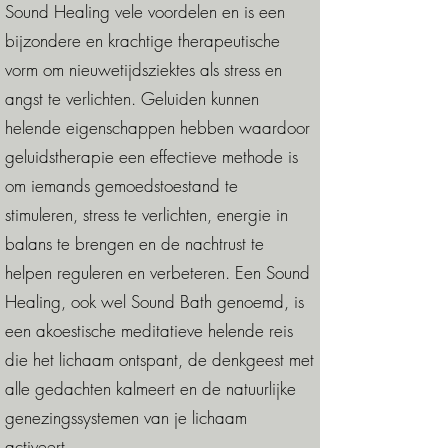
Sound Healing vele voordelen en is een
bijzondere en krachtige therapeutische
vorm om nieuwetijdsziektes als stress en
angst te verlichten. Geluiden kunnen
helende eigenschappen hebben waardoor
geluidstherapie een effectieve methode is
om iemands gemoedstoestand te
stimuleren, stress te verlichten, energie in
balans te brengen en de nachtrust te
helpen reguleren en verbeteren. Een Sound
Healing, ook wel Sound Bath genoemd, is
een akoestische meditatieve helende reis
die het lichaam ontspant, de denkgeest met
alle gedachten kalmeert en de natuurlijke
genezingssystemen van je lichaam
activeert.