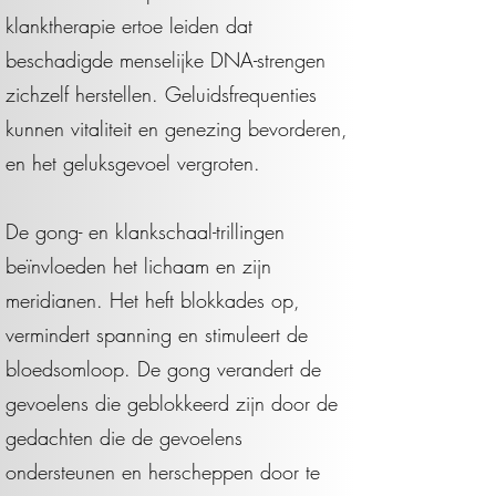
klanktherapie ertoe leiden dat
beschadigde menselijke DNA-strengen
zichzelf herstellen. Geluidsfrequenties
kunnen vitaliteit en genezing bevorderen,
en het geluksgevoel vergroten.
De gong- en klankschaal-trillingen
beïnvloeden het lichaam en zijn
meridianen. Het heft blokkades op,
vermindert spanning en stimuleert de
bloedsomloop. De gong verandert de
gevoelens die geblokkeerd zijn door de
gedachten die de gevoelens
ondersteunen en herscheppen door te