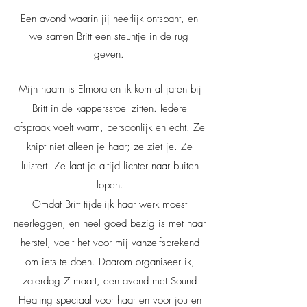
Een avond waarin jij heerlijk ontspant, en
we samen Britt een steuntje in de rug
geven.
Mijn naam is Elmora en ik kom al jaren bij
Britt in de kappersstoel zitten. Iedere
afspraak voelt warm, persoonlijk en echt. Ze
knipt niet alleen je haar; ze ziet je. Ze
luistert. Ze laat je altijd lichter naar buiten
lopen.
Omdat Britt tijdelijk haar werk moest
neerleggen, en heel goed bezig is met haar
herstel, voelt het voor mij vanzelfsprekend
om iets te doen. Daarom organiseer ik,
zaterdag 7 maart, een avond met Sound
Healing speciaal voor haar en voor jou en