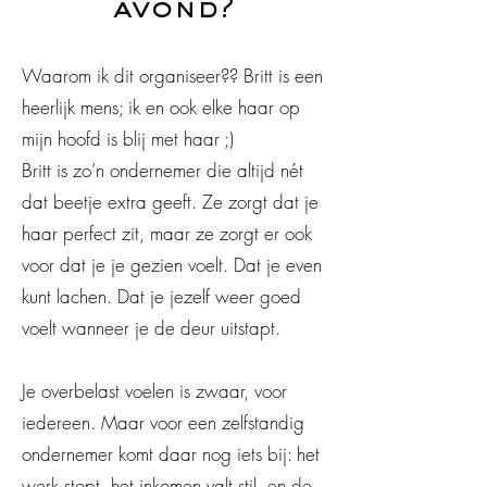
avond?
Waarom ik dit organiseer?? Britt is een
heerlijk mens; ik en ook elke haar op
mijn hoofd is blij met haar ;)
Britt is zo’n ondernemer die altijd nét
dat beetje extra geeft. Ze zorgt dat je
haar perfect zit, maar ze zorgt er ook
voor dat je je gezien voelt. Dat je even
kunt lachen. Dat je jezelf weer goed
voelt wanneer je de deur uitstapt.
Je overbelast voelen is zwaar, voor
iedereen. Maar voor een zelfstandig
ondernemer komt daar nog iets bij: het
werk stopt, het inkomen valt stil, en de