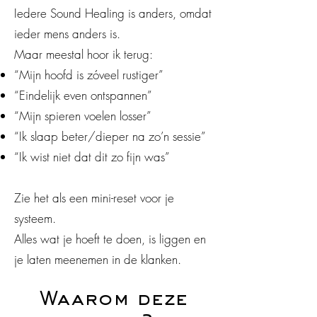
Iedere Sound Healing is anders, omdat
ieder mens anders is.
Maar meestal hoor ik terug:
“Mijn hoofd is zóveel rustiger”
“Eindelijk even ontspannen”
“Mijn spieren voelen losser”
“Ik slaap beter/dieper na zo’n sessie”
“Ik wist niet dat dit zo fijn was”
Zie het als een mini-reset voor je
systeem.
Alles wat je hoeft te doen, is liggen en
je laten meenemen in de klanken.
Waarom deze