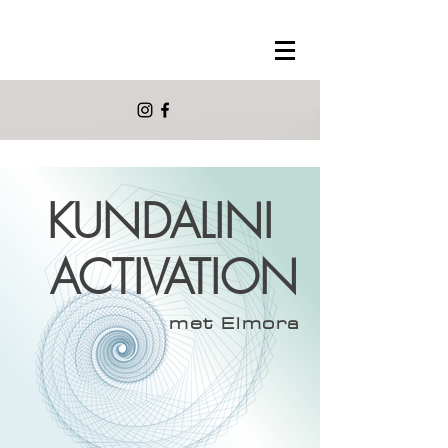
KUNDALINI
ACTIVATION
met Elmora