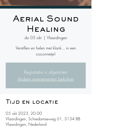
Aerial Sound
Healing
do 05 okt
  |  
Vlaardingen
Verstillen en helen met klank... in een
coconnetje!
Registratie is afgesloten
Andere evenementen bekijken
Tijd en locatie
05 okt 2023, 20:00
Vlaardingen, Schiedamseweg 61, 3134 BB
Vlaardingen, Nederland