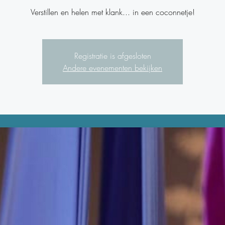
Verstillen en helen met klank... in een coconnetje!
Registratie is afgesloten
Andere evenementen bekijken