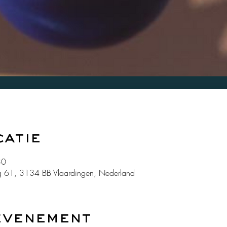
catie
30
 61, 3134 BB Vlaardingen, Nederland
evenement