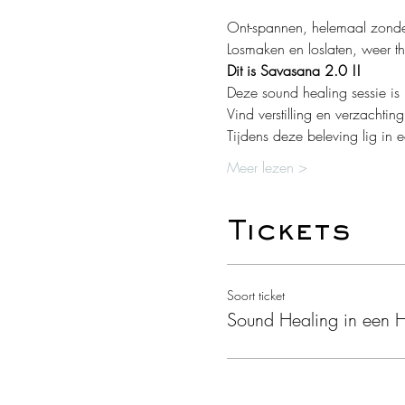
Ont-spannen, helemaal zond
Losmaken en loslaten, weer th
Dit is Savasana 2.0 !!
Deze sound healing sessie is
Vind verstilling en verzachti
Tijdens deze beleving lig in
Meer lezen >
Tickets
Soort ticket
Sound Healing in een 