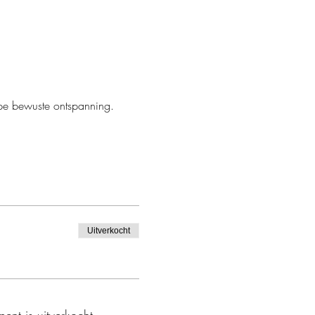
epe bewuste ontspanning.
Uitverkocht