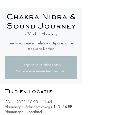
Chakra Nidra &
Sound Journey
zo 26 feb
  |  
Vlaardingen
Een bijzondere en helende ontspanning met
magische klanken
Registratie is afgesloten
Andere evenementen bekijken
Tijd en locatie
26 feb 2023, 10:00 – 11:45
Vlaardingen, Schiedamseweg 61, 3134 BB
Vlaardingen, Nederland