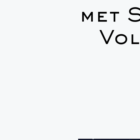
met 
Vo