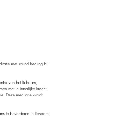
itatie met sound healing bij 
entra van het lichaam, 
en met je innerlijke kracht, 
ie. Deze meditatie wordt 
ns te bevorderen in lichaam, 