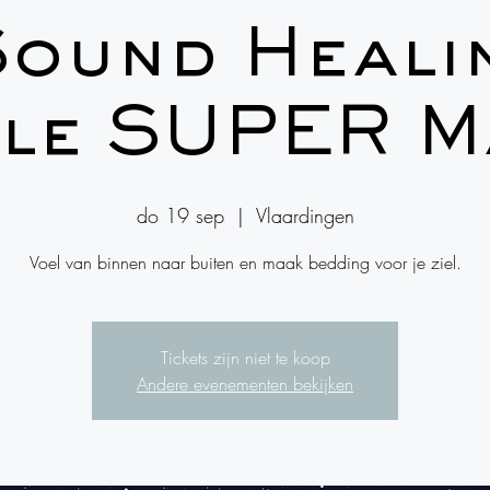
Sound Healin
lle SUPER M
do 19 sep
  |  
Vlaardingen
Voel van binnen naar buiten en maak bedding voor je ziel.
Tickets zijn niet te koop
Andere evenementen bekijken