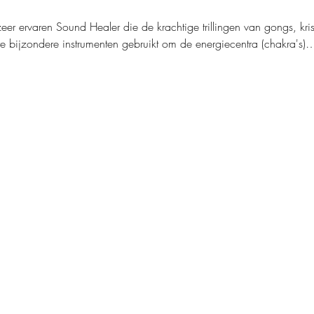
r ervaren Sound Healer die de krachtige trillingen van gongs, kris
re bijzondere instrumenten gebruikt om de energiecentra (chakra's)