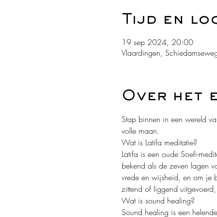
Tijd en lo
19 sep 2024, 20:00
Vlaardingen, Schiedamseweg
Over het 
Stap binnen in een wereld van
volle maan.
Wat is Latifa meditatie? 
Latifa is een oude Soefi-medit
bekend als de zeven lagen van
vrede en wijsheid, en om je 
zittend of liggend uitgevoerd,
Wat is sound healing? 
Sound healing is een helende