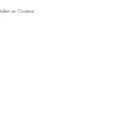
tallen en Oosterse 
…