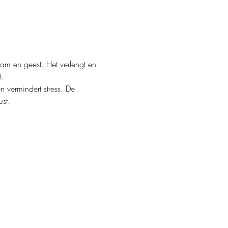
aam en geest. Het verlengt en 
. 
 vermindert stress. De 
st.