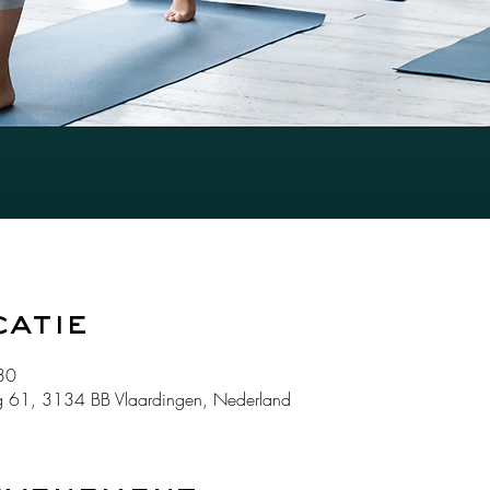
catie
30
 61, 3134 BB Vlaardingen, Nederland