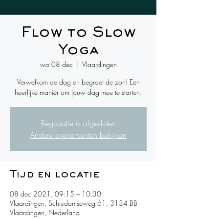
Flow to Slow
Yoga
wo 08 dec
  |  
Vlaardingen
Verwelkom de dag en begroet de zon! Een
heerlijke manier om jouw dag mee te starten.
Registratie is afgesloten
Andere evenementen bekijken
Tijd en locatie
08 dec 2021, 09:15 – 10:30
Vlaardingen, Schiedamseweg 61, 3134 BB
Vlaardingen, Nederland