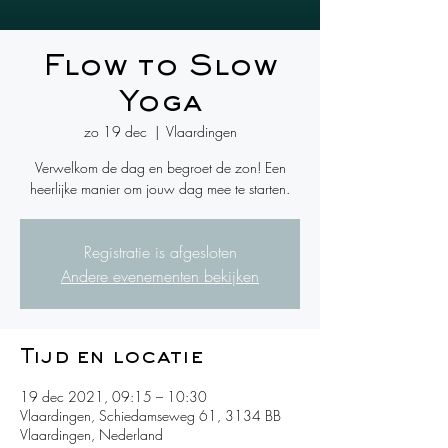
Flow to Slow
Yoga
zo 19 dec
  |  
Vlaardingen
Verwelkom de dag en begroet de zon! Een
heerlijke manier om jouw dag mee te starten.
Registratie is afgesloten
Andere evenementen bekijken
Tijd en locatie
19 dec 2021, 09:15 – 10:30
Vlaardingen, Schiedamseweg 61, 3134 BB
Vlaardingen, Nederland