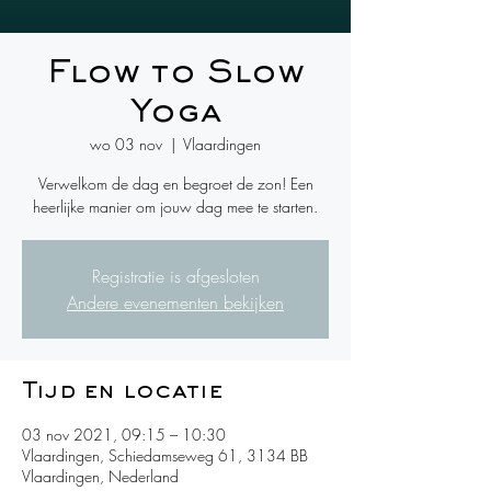
Flow to Slow
Yoga
wo 03 nov
  |  
Vlaardingen
Verwelkom de dag en begroet de zon! Een
heerlijke manier om jouw dag mee te starten.
Registratie is afgesloten
Andere evenementen bekijken
Tijd en locatie
03 nov 2021, 09:15 – 10:30
Vlaardingen, Schiedamseweg 61, 3134 BB
Vlaardingen, Nederland