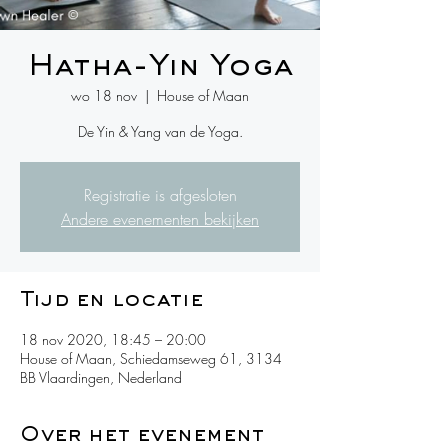
Hatha-Yin Yoga
wo 18 nov
  |  
House of Maan
De Yin & Yang van de Yoga.
Registratie is afgesloten
Andere evenementen bekijken
Tijd en locatie
18 nov 2020, 18:45 – 20:00
House of Maan, Schiedamseweg 61, 3134
BB Vlaardingen, Nederland
Over het evenement