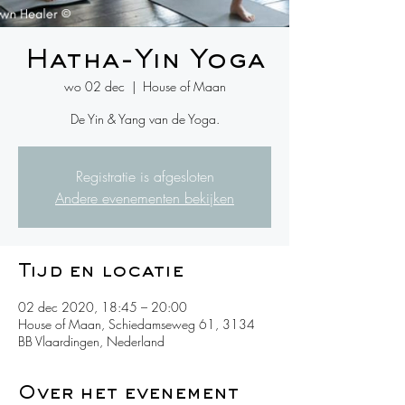
Hatha-Yin Yoga
wo 02 dec
  |  
House of Maan
De Yin & Yang van de Yoga.
Registratie is afgesloten
Andere evenementen bekijken
Tijd en locatie
02 dec 2020, 18:45 – 20:00
House of Maan, Schiedamseweg 61, 3134
BB Vlaardingen, Nederland
Over het evenement