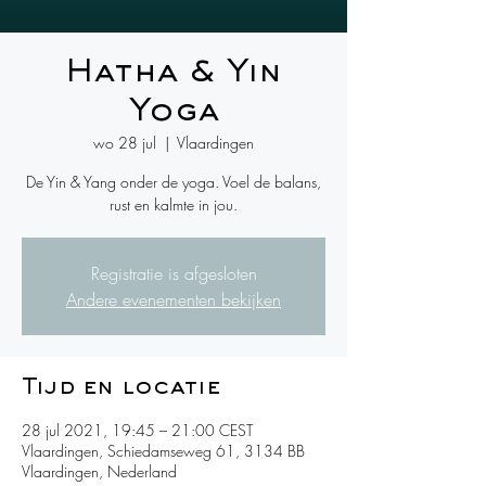
Hatha & Yin
Yoga
wo 28 jul
  |  
Vlaardingen
De Yin & Yang onder de yoga. Voel de balans,
rust en kalmte in jou.
Registratie is afgesloten
Andere evenementen bekijken
Tijd en locatie
28 jul 2021, 19:45 – 21:00 CEST
Vlaardingen, Schiedamseweg 61, 3134 BB
Vlaardingen, Nederland