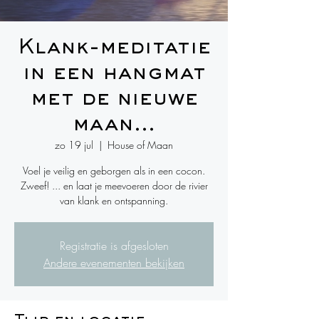
Klank-meditatie
in een hangmat
met de nieuwe
maan...
zo 19 jul
  |  
House of Maan
Voel je veilig en geborgen als in een cocon.
Zweef! ... en laat je meevoeren door de rivier
van klank en ontspanning.
Registratie is afgesloten
Andere evenementen bekijken