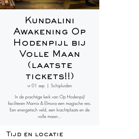
Kundalini
Awakening Op
Hodenpijl bij
Volle Maan
(laatste
tickets!!)
vr 01 sep
  |  
Schipluiden
​In de prachtige kerk van Op Hodenpijl
faciliteren Marnix & Elmora een magische reis.
Een energetisch veld, een krachtplaats en de
volle maan...
Tijd en locatie