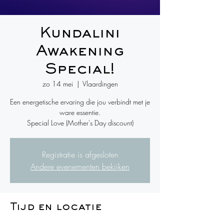
Kundalini
Awakening
Special!
zo 14 mei
  |  
Vlaardingen
​Een energetische ervaring die jou verbindt met je
ware essentie.
Special Love (Mother's Day discount)
Registratie is afgesloten
Andere evenementen bekijken
Tijd en locatie