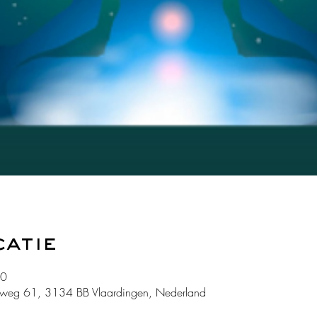
catie
00
weg 61, 3134 BB Vlaardingen, Nederland