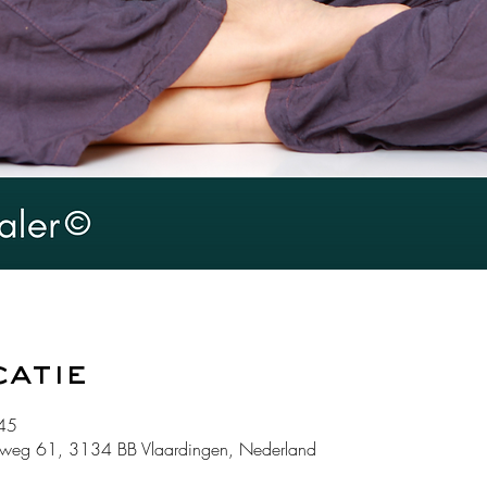
catie
45
weg 61, 3134 BB Vlaardingen, Nederland