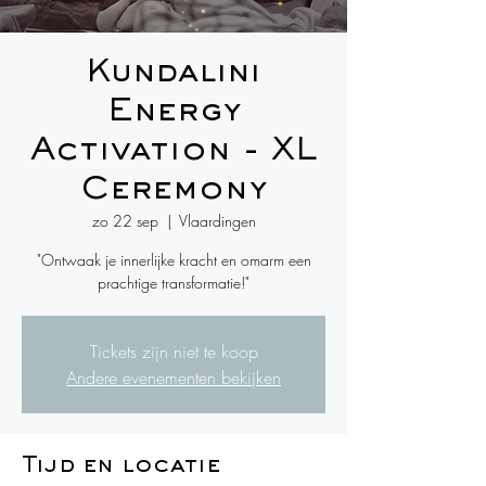
Kundalini
Energy
Activation - XL
Ceremony
zo 22 sep
  |  
Vlaardingen
"Ontwaak je innerlijke kracht en omarm een
prachtige transformatie!"
Tickets zijn niet te koop
Andere evenementen bekijken
Tijd en locatie