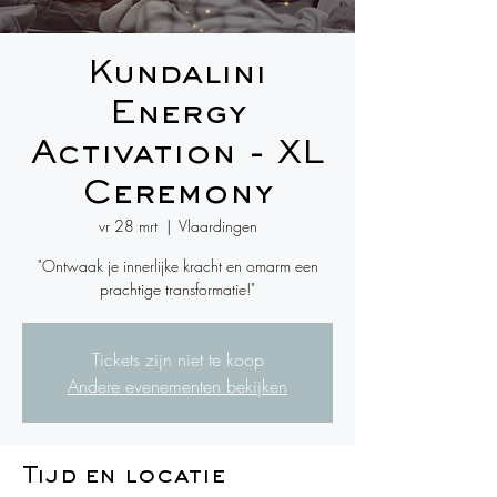
Kundalini
Energy
Activation - XL
Ceremony
vr 28 mrt
  |  
Vlaardingen
"Ontwaak je innerlijke kracht en omarm een
prachtige transformatie!"
Tickets zijn niet te koop
Andere evenementen bekijken
Tijd en locatie