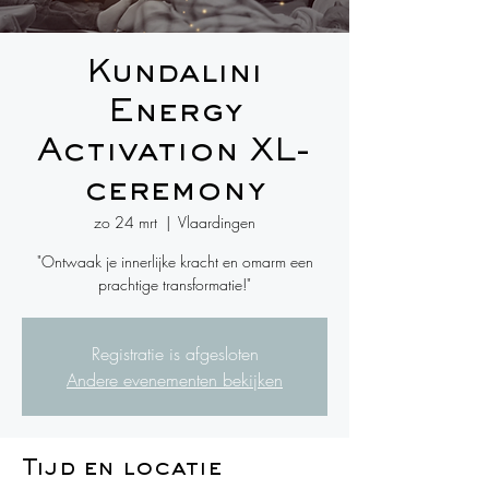
Kundalini
Energy
Activation XL-
ceremony
zo 24 mrt
  |  
Vlaardingen
"Ontwaak je innerlijke kracht en omarm een
prachtige transformatie!"
Registratie is afgesloten
Andere evenementen bekijken
Tijd en locatie