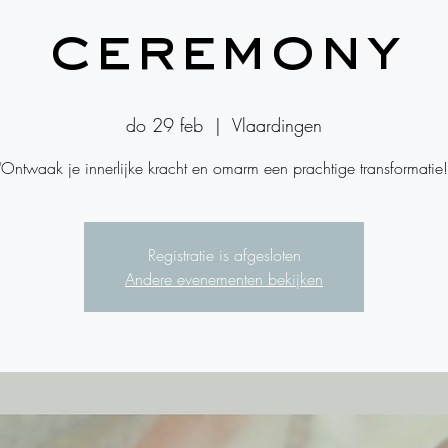
ceremony
do 29 feb
  |  
Vlaardingen
"Ontwaak je innerlijke kracht en omarm een prachtige transformatie!
Registratie is afgesloten
Andere evenementen bekijken