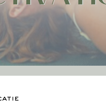
catie