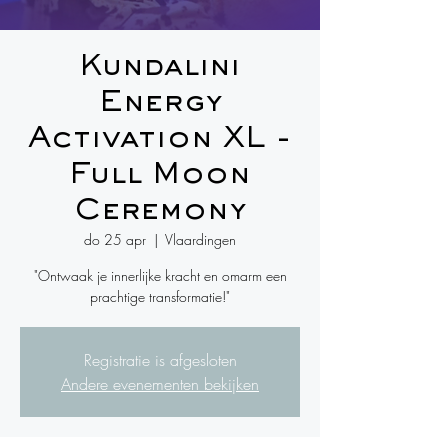
Kundalini
Energy
Activation XL -
Full Moon
Ceremony
do 25 apr
  |  
Vlaardingen
"Ontwaak je innerlijke kracht en omarm een
prachtige transformatie!"
Registratie is afgesloten
Andere evenementen bekijken