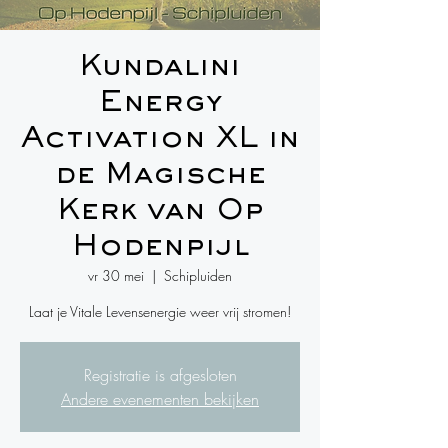
Kundalini
Energy
Activation XL in
de Magische
Kerk van Op
Hodenpijl
vr 30 mei
  |  
Schipluiden
Laat je Vitale Levensenergie weer vrij stromen!
Registratie is afgesloten
Andere evenementen bekijken