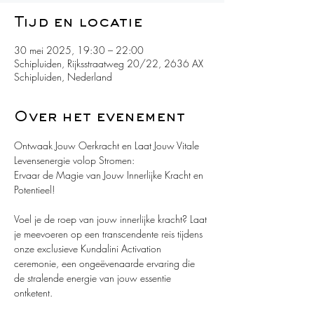
Tijd en locatie
30 mei 2025, 19:30 – 22:00
Schipluiden, Rijksstraatweg 20/22, 2636 AX
Schipluiden, Nederland
Over het evenement
Ontwaak Jouw Oerkracht en Laat Jouw Vitale 
Levensenergie volop Stromen:
Ervaar de Magie van Jouw Innerlijke Kracht en 
Potentieel!
Voel je de roep van jouw innerlijke kracht? Laat 
je meevoeren op een transcendente reis tijdens 
onze exclusieve Kundalini Activation 
ceremonie, een ongeëvenaarde ervaring die 
de stralende energie van jouw essentie 
ontketent.