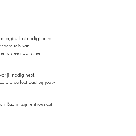
energie. Het nodigt onze 
ndere reis van 
men als een dans, een 
wat jij nodig hebt.
e die perfect past bij jouw 
an Raam, zijn enthousiast 