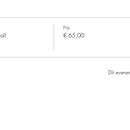
Prijs
al!
€ 65,00
Dit evenem