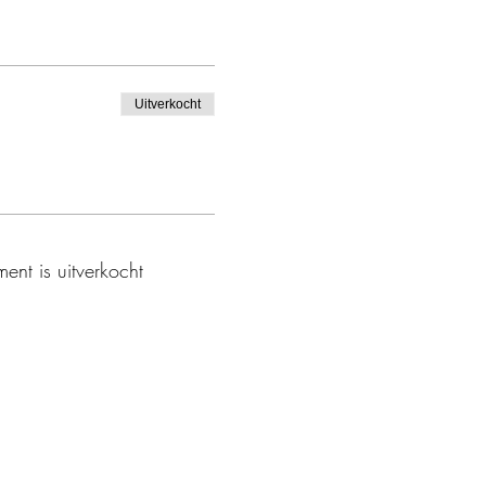
Uitverkocht
ent is uitverkocht