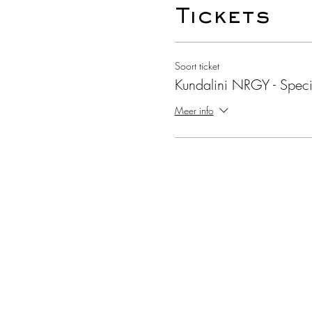
Tickets
Soort ticket
Kundalini NRGY - Speci
Meer info