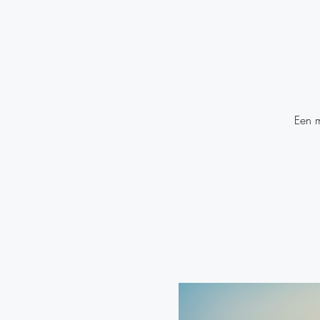
Een m