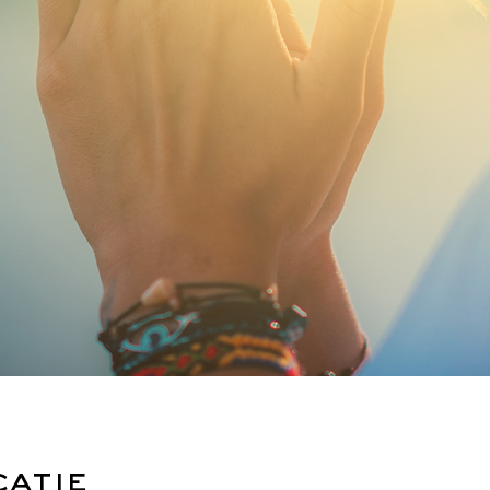
catie