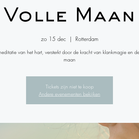
Volle Maan
zo 15 dec
  |  
Rotterdam
editatie van het hart, versterkt door de kracht van klankmagie en de
maan
Tickets zijn niet te koop
Andere evenementen bekijken