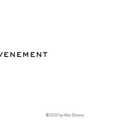
evenement
©2020 by Mor Elmora.