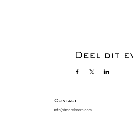
Deel dit 
Contact
info@morelmora.com