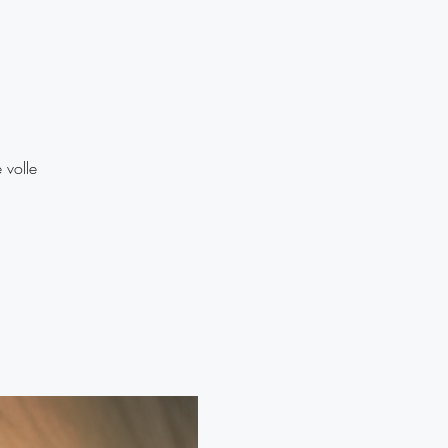
 volle