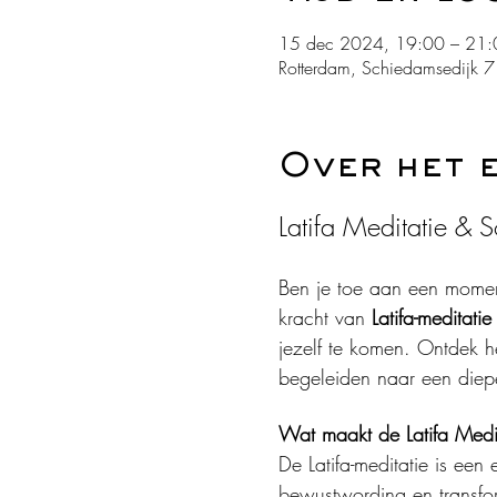
15 dec 2024, 19:00 – 21:
Rotterdam, Schiedamsedijk 
Over het 
Latifa Meditatie & S
Ben je toe aan een moment
kracht van 
Latifa-meditatie
jezelf te komen. Ontdek he
begeleiden naar een diepe
Wat maakt de Latifa Medit
De Latifa-meditatie is ee
bewustwording en transfor