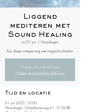
Liggend
mediteren met
Sound Healing
zo 01 jun
  |  
Vlaardingen
Een diepe ontspanning met magische klanken
Tickets zijn niet te koop
Andere evenementen bekijken
Tijd en locatie
01 jun 2025, 10:00
Vlaardingen, Schiedamseweg 61, 3134 BB