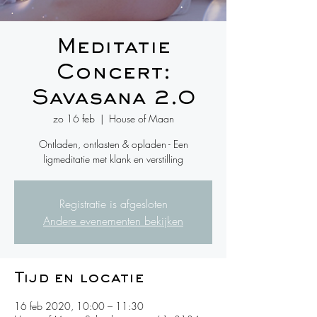
Meditatie
Concert:
Savasana 2.0
zo 16 feb
  |  
House of Maan
Ontladen, ontlasten & opladen - Een
ligmeditatie met klank en verstilling
Registratie is afgesloten
Andere evenementen bekijken
Tijd en locatie
16 feb 2020, 10:00 – 11:30