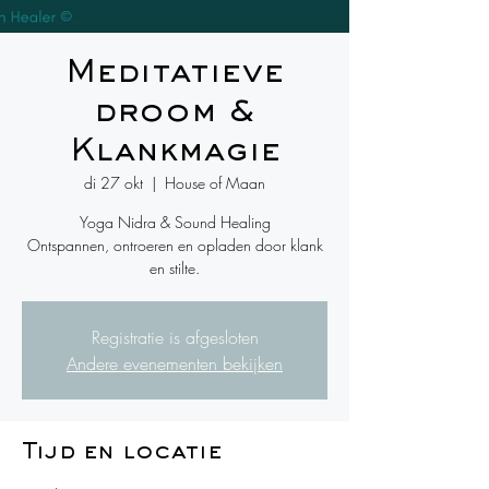
Meditatieve
droom &
Klankmagie
di 27 okt
  |  
House of Maan
Yoga Nidra & Sound Healing
Ontspannen, ontroeren en opladen door klank
en stilte.
Registratie is afgesloten
Andere evenementen bekijken
Tijd en locatie