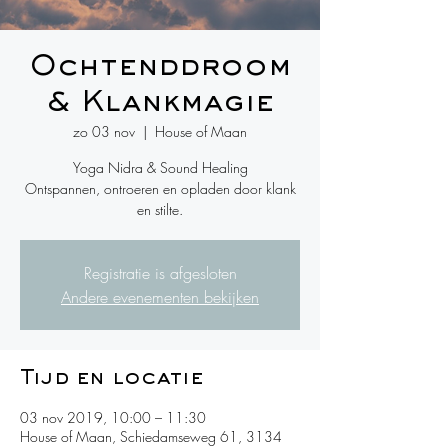
Ochtenddroom
& Klankmagie
zo 03 nov
  |  
House of Maan
Yoga Nidra & Sound Healing
Ontspannen, ontroeren en opladen door klank
en stilte.
Registratie is afgesloten
Andere evenementen bekijken
Tijd en locatie
03 nov 2019, 10:00 – 11:30
House of Maan, Schiedamseweg 61, 3134