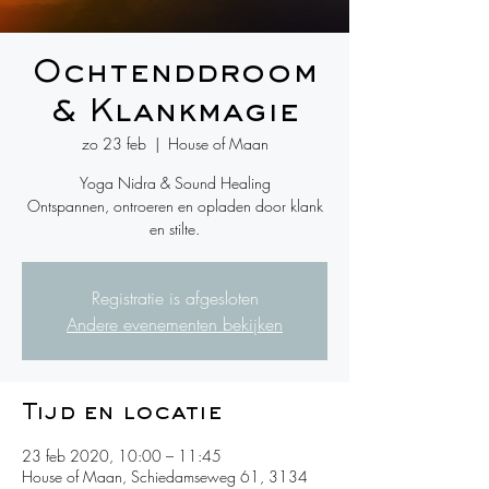
Ochtenddroom
& Klankmagie
zo 23 feb
  |  
House of Maan
Yoga Nidra & Sound Healing
Ontspannen, ontroeren en opladen door klank
en stilte.
Registratie is afgesloten
Andere evenementen bekijken
Tijd en locatie
23 feb 2020, 10:00 – 11:45
House of Maan, Schiedamseweg 61, 3134