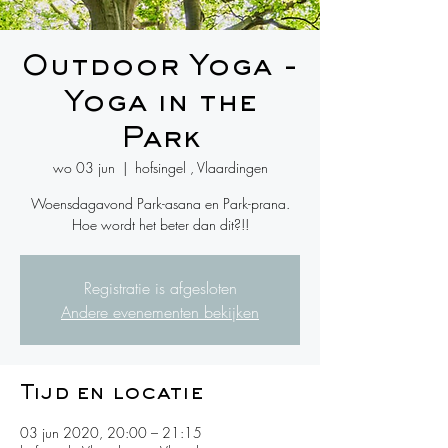
Outdoor Yoga -
Yoga in the
Park
wo 03 jun
  |  
hofsingel , Vlaardingen
Woensdagavond Park-asana en Park-prana.
Hoe wordt het beter dan dit?!!
Registratie is afgesloten
Andere evenementen bekijken
Tijd en locatie
03 jun 2020, 20:00 – 21:15