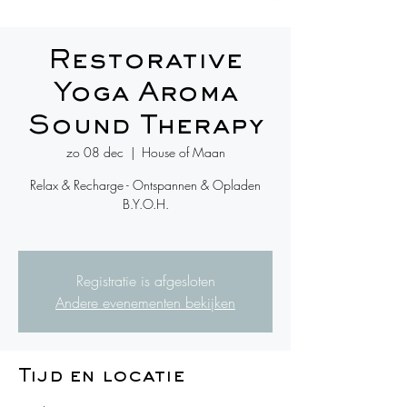
Restorative
Yoga Aroma
Sound Therapy
zo 08 dec
  |  
House of Maan
Relax & Recharge - Ontspannen & Opladen
B.Y.O.H.
Registratie is afgesloten
Andere evenementen bekijken
Tijd en locatie