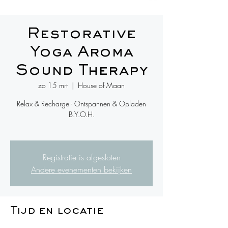
Restorative
Yoga Aroma
Sound Therapy
zo 15 mrt
  |  
House of Maan
Relax & Recharge - Ontspannen & Opladen
B.Y.O.H.
Registratie is afgesloten
Andere evenementen bekijken
Tijd en locatie