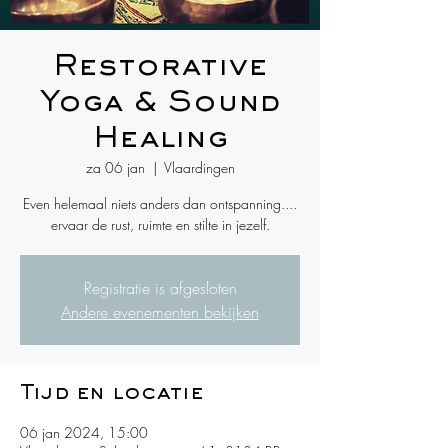
Restorative
Yoga & Sound
Healing
za 06 jan
  |  
Vlaardingen
Even helemaal niets anders dan ontspanning....
ervaar de rust, ruimte en stilte in jezelf.
Registratie is afgesloten
Andere evenementen bekijken
Tijd en locatie
06 jan 2024, 15:00