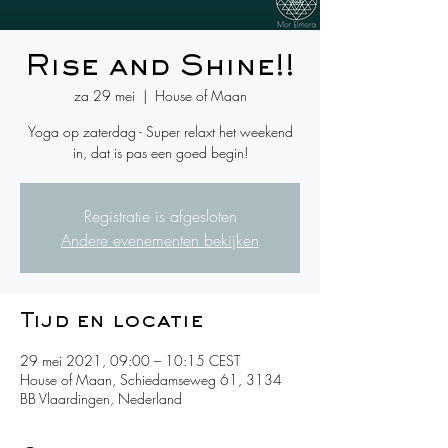
Rise and Shine!!
za 29 mei
  |  
House of Maan
Yoga op zaterdag - Super relaxt het weekend
in, dat is pas een goed begin!
Registratie is afgesloten
Andere evenementen bekijken
Tijd en locatie
29 mei 2021, 09:00 – 10:15 CEST
House of Maan, Schiedamseweg 61, 3134
BB Vlaardingen, Nederland