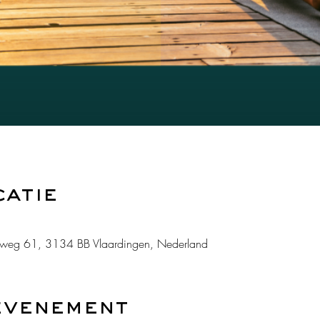
catie
weg 61, 3134 BB Vlaardingen, Nederland
evenement