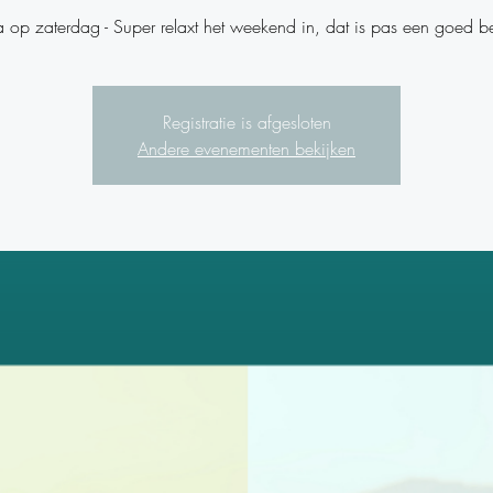
 op zaterdag - Super relaxt het weekend in, dat is pas een goed b
Registratie is afgesloten
Andere evenementen bekijken