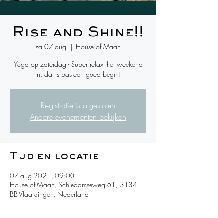
Rise and Shine!!
za 07 aug
  |  
House of Maan
Yoga op zaterdag - Super relaxt het weekend
in, dat is pas een goed begin!
Registratie is afgesloten
Andere evenementen bekijken
Tijd en locatie
07 aug 2021, 09:00
House of Maan, Schiedamseweg 61, 3134
BB Vlaardingen, Nederland