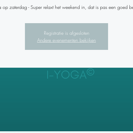
 op zaterdag - Super relaxt het weekend in, dat is pas een goed b
Registratie is afgesloten
Andere evenementen bekijken