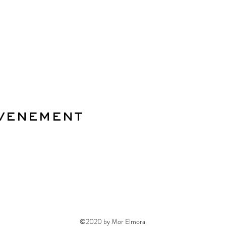
evenement
©2020 by Mor Elmora.