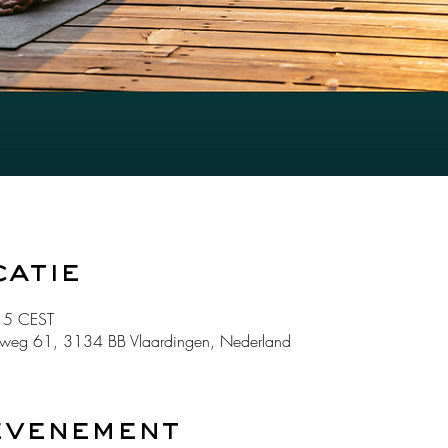
catie
15 CEST
weg 61, 3134 BB Vlaardingen, Nederland
evenement