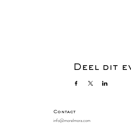
Deel dit 
Contact
info@morelmora.com