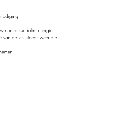
tnodiging.
 we onze kundalini energie 
 van de les, steeds weer die 
 nemen.