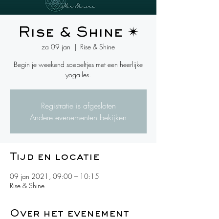
Rise & Shine ✴
za 09 jan
  |  
Rise & Shine
Begin je weekend soepeltjes met een heerlijke
yoga-les.
Registratie is afgesloten
Andere evenementen bekijken
Tijd en locatie
09 jan 2021, 09:00 – 10:15
Rise & Shine
Over het evenement