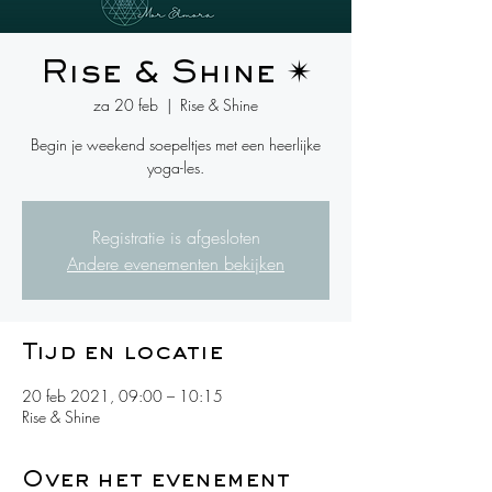
Rise & Shine ✴
za 20 feb
  |  
Rise & Shine
Begin je weekend soepeltjes met een heerlijke
yoga-les.
Registratie is afgesloten
Andere evenementen bekijken
Tijd en locatie
20 feb 2021, 09:00 – 10:15
Rise & Shine
Over het evenement