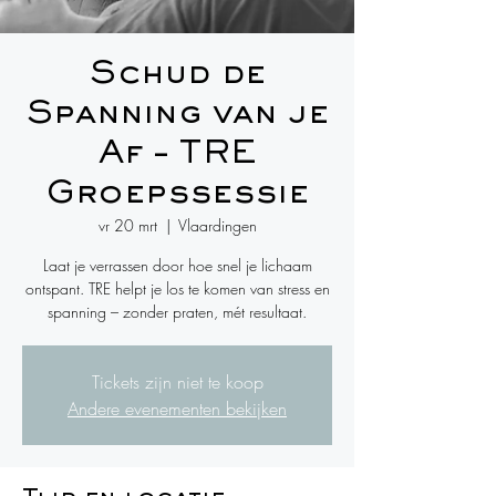
Schud de
Spanning van je
Af – TRE
Groepssessie
vr 20 mrt
  |  
Vlaardingen
Laat je verrassen door hoe snel je lichaam
ontspant. TRE helpt je los te komen van stress en
spanning – zonder praten, mét resultaat.
Tickets zijn niet te koop
Andere evenementen bekijken