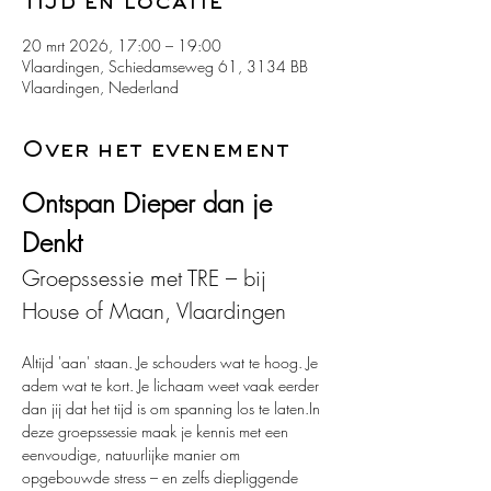
Tijd en locatie
20 mrt 2026, 17:00 – 19:00
Vlaardingen, Schiedamseweg 61, 3134 BB
Vlaardingen, Nederland
Over het evenement
Ontspan Dieper dan je 
Denkt
Groepssessie met TRE – bij 
House of Maan, Vlaardingen
Altijd 'aan' staan. Je schouders wat te hoog. Je 
adem wat te kort. Je lichaam weet vaak eerder 
dan jij dat het tijd is om spanning los te laten.In 
deze groepssessie maak je kennis met een 
eenvoudige, natuurlijke manier om 
opgebouwde stress – en zelfs diepliggende 