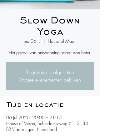
Slow Down
Yoga
ma 06 jul
  |  
House of Maan
Het gevoel van ontspanning, maar dan beter!
Registratie is afgesloten
Andere evenementen bekijken
Tijd en locatie
06 jul 2020, 20:00 – 21:15
House of Maan, Schiedamseweg 61, 3134
BB Vlaardingen, Nederland