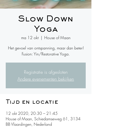
Slow Down
Yoga
ma 12 okt
  |  
House of Maan
Het gevoel van ontspanning, maar dan beter!
Fusion: Yin/Restorative Yoga.
Registratie is afgesloten
Andere evenementen bekijken
Tijd en locatie
12 okt 2020, 20:30 – 21:45
House of Maan, Schiedamseweg 61, 3134
BB Vlaardingen, Nederland