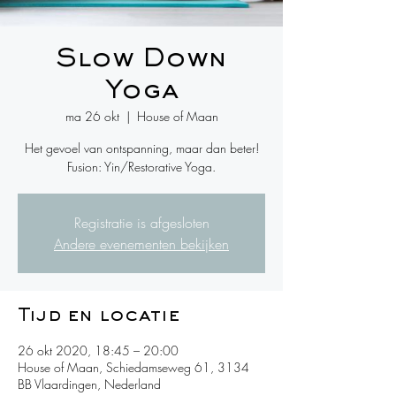
Slow Down
Yoga
ma 26 okt
  |  
House of Maan
Het gevoel van ontspanning, maar dan beter!
Fusion: Yin/Restorative Yoga.
Registratie is afgesloten
Andere evenementen bekijken
Tijd en locatie
26 okt 2020, 18:45 – 20:00
House of Maan, Schiedamseweg 61, 3134
BB Vlaardingen, Nederland