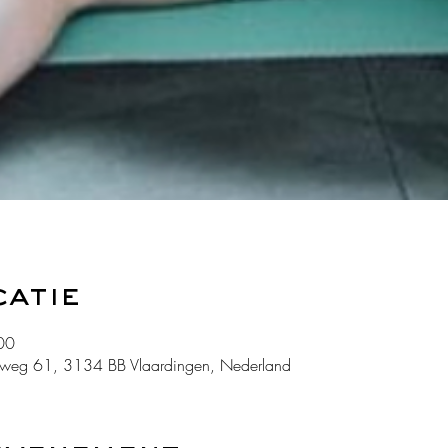
catie
00
weg 61, 3134 BB Vlaardingen, Nederland