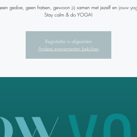
een gedoe, geen fratsen, gewoon jij samen met jezelf en jouw yo
Stay calm & do YOGA!
Registratie is afgesloten
Andere evenementen bekijken