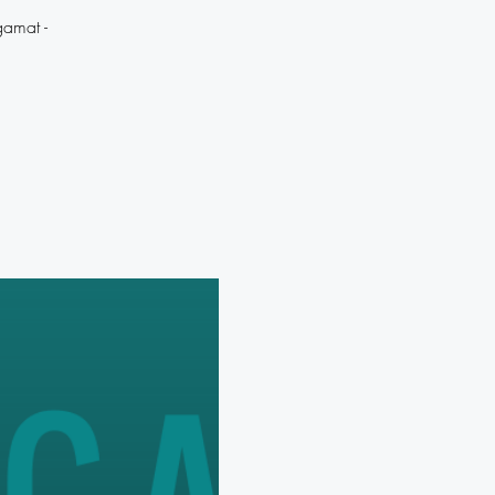
gamat -