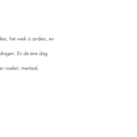
rs, het werk is anders, en 
gedragen. En de ene dag 
aan voelen; mentaal, 