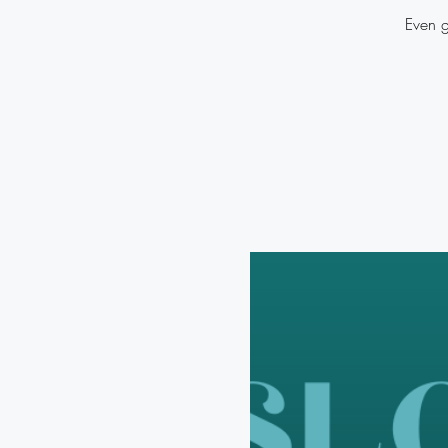
Even g