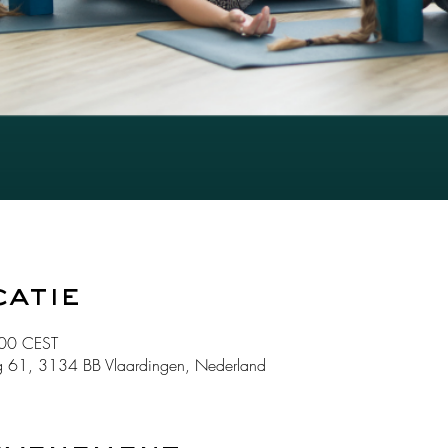
catie
00 CEST
 61, 3134 BB Vlaardingen, Nederland