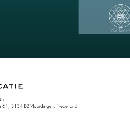
catie
45
 61, 3134 BB Vlaardingen, Nederland