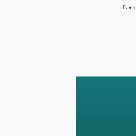
Even g