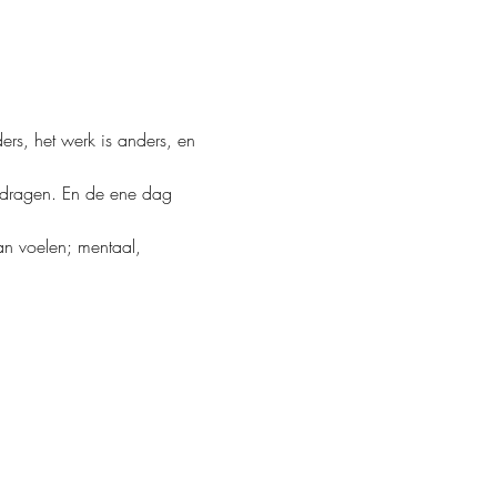
rs, het werk is anders, en 
gedragen. En de ene dag 
aan voelen; mentaal, 