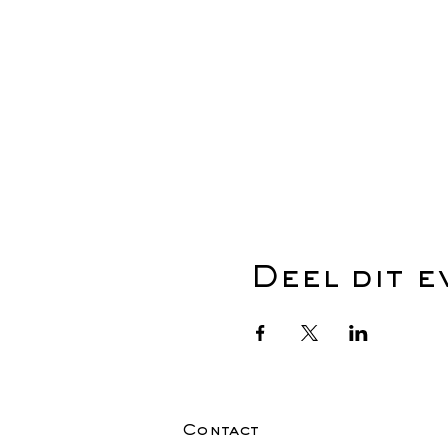
Deel dit 
Contact